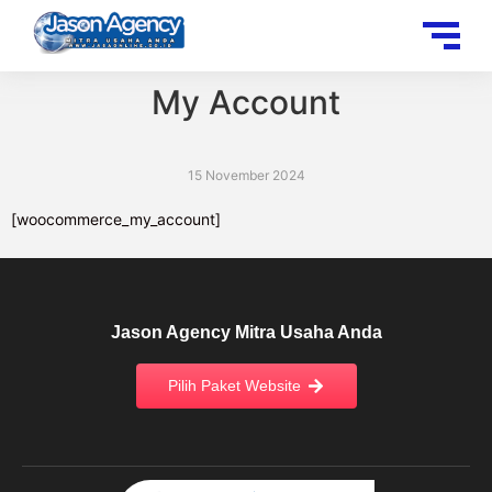
My Account
15 November 2024
[woocommerce_my_account]
Jason Agency Mitra Usaha Anda
Pilih Paket Website