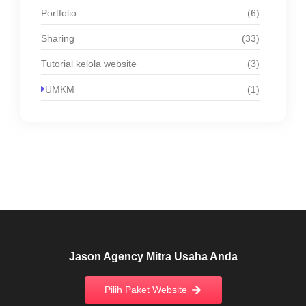
Portfolio
(6)
Sharing
(33)
Tutorial kelola website
(3)
UMKM
(1)
Jason Agency Mitra Usaha Anda
Pilih Paket Website