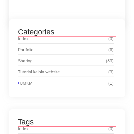
Load More
Categories
Index
(3)
Portfolio
(6)
Sharing
(33)
Tutorial kelola website
(3)
UMKM
(1)
Tags
Index
(3)